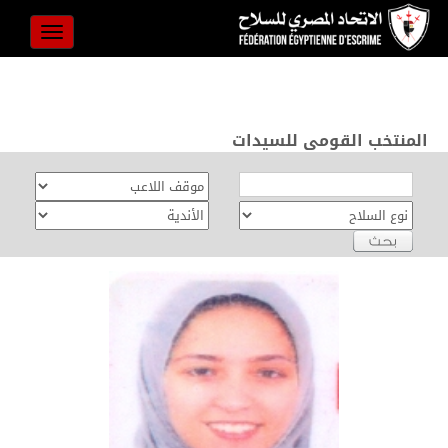
Toggle
avigation
المنتخب القومى للسيدات