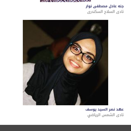
جنه عادل مصطفى نوار
نادى السلاح السكندرى
عهد نصر السيد يوسف
نادى الشمس الرياضي