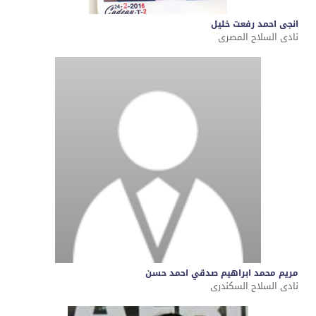
انجى احمد رفعت خليل
نادى السلاح المصرى
مريم محمد ابراهيم صدقي احمد حسن
نادى السلاح السكندرى