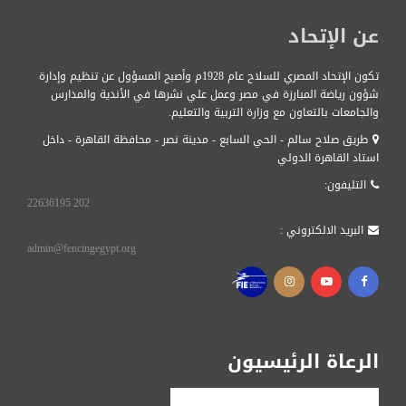
عن الإتحاد
تكون الإتحاد المصري للسلاح عام 1928م وأصبح المسؤول عن تنظيم وإدارة
شؤون رياضة المبارزة في مصر وعمل علي نشرها في الأندية والمدارس
والجامعات بالتعاون مع وزارة التربية والتعليم.
طريق صلاح سالم - الحي السابع - مدينة نصر - محافظة القاهرة - داخل
استاد القاهرة الدولي
التليفون:
22636195 202
البريد الالكتروني :
admin@fencingegypt.org
الرعاة الرئيسيون