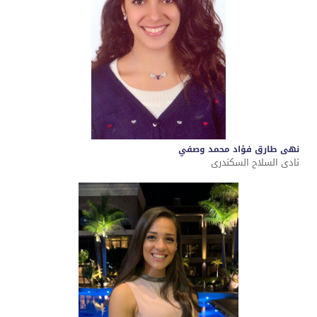
نهى طارق فؤاد محمد وصفي
نادى السلاح السكندرى