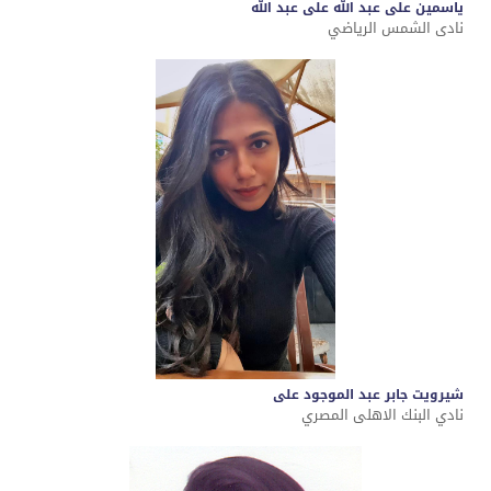
ياسمين على عبد الله على عبد الله
نادى الشمس الرياضي
شيرويت جابر عبد الموجود على
نادي البنك الاهلى المصري