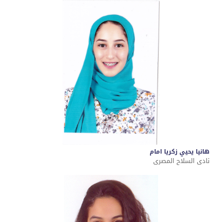
هانيا يحيي زكريا امام
نادى السلاح المصرى