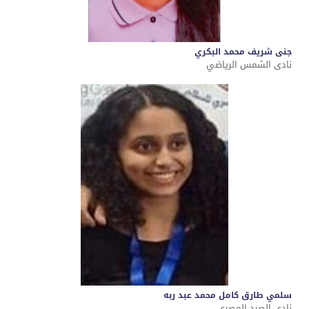
جنى شريف محمد البكري
نادى الشمس الرياضي
سلمي طارق كامل محمد عبد ربه
نادى الصيد المصري